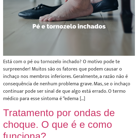
Está com o pé ou tornozelo inchado? O motivo pode te
surpreender! Muitos são os fatores que podem causar o
inchaço nos membros inferiores. Geralmente, a razão não é
consequência de nenhum problema grave. Mas, se o inchaço
continuar pode ser sinal de que algo está errado. O termo
médico para esse sintoma é “edema […]
Tratamento por ondas de
choque. O que é e como
funciona?